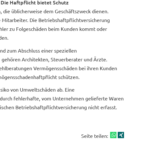
Die Haft­pflicht bietet Schutz
ten, die üblicherweise dem Geschäftszweck dienen.
 Mitarbeiter. Die Betriebshaftpflichtversicherung
fehler zu Folgeschäden beim Kunden kommt oder
den.
nd zum Abschluss einer speziellen
zu gehören Architekten, Steuerberater und Ärzte.
 Fehlberatungen Vermögensschäden bei ihren Kunden
rmögensschadenhaftpflicht schützen.
Risiko von Umweltschäden ab. Eine
 durch fehlerhafte, vom Unternehmen gelieferte Waren
ischen Betriebshaftpflichtversicherung nicht erfasst.
Seite teilen: