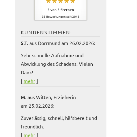
5
von
5
Sternen
35
Bewertungen seit 2015
KUNDENSTIMMEN:
S.T.
aus Dorrmund
am 26.02.2026:
Sehr schnelle Aufnahme und
Abwicklung des Schadens. Vielen
Dank!
[
mehr
]
M.
aus Witten
, Erzieherin
am 25.02.2026:
Zuverlässig, schnell, hilfsbereit und
freundlich.
[
mehr
]