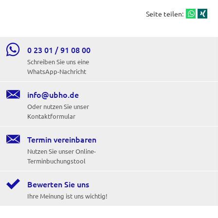
Seite teilen:

0 23 01 / 91 08 00
Schreiben Sie uns eine
WhatsApp-Nachricht

info@ubho.de
Oder nutzen Sie unser
Kontaktformular

Termin ver­ein­baren
Nutzen Sie unser Online-
Terminbuchungstool

Bewerten Sie uns
Ihre Meinung ist uns wichtig!