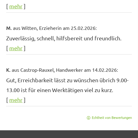
[
mehr
]
M.
aus Witten
, Erzieherin
am 25.02.2026:
Zuverlässig, schnell, hilfsbereit und freundlich.
[
mehr
]
K.
aus Castrop-Rauxel
, Handwerker
am 14.02.2026:
Gut, Erreichbarkeit lässt zu wünschen übrich 9.00-
13.00 ist für einen Werktätigen viel zu kurz.
[
mehr
]
Echtheit von Bewertungen