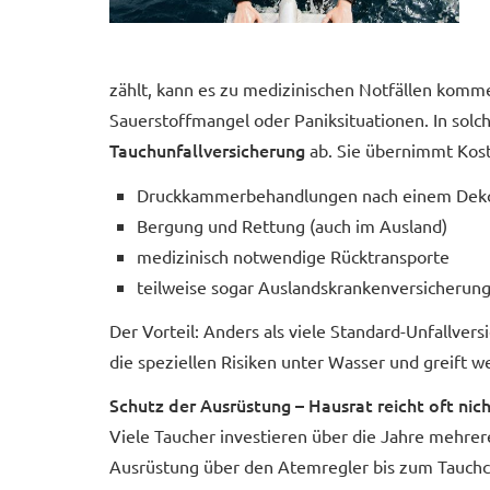
zählt, kann es zu medizinischen Notfällen komm
Sauerstoffmangel oder Paniksituationen. In solche
Tauchunfallversicherung
ab. Sie übernimmt Kost
Druckkammerbehandlungen nach einem Deko
Bergung und Rettung (auch im Ausland)
medizinisch notwendige Rücktransporte
teilweise sogar Auslandskrankenversicherungs
Der Vorteil: Anders als viele Standard-Unfall­ver­
die speziellen Risiken unter Wasser und greift we
Schutz der Ausrüstung – Hausrat reicht oft nic
Viele Taucher investieren über die Jahre mehrer
Ausrüstung über den Atemregler bis zum Tauchcomp