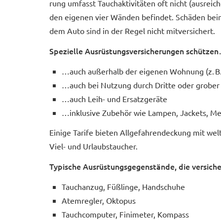
rung umfasst Tauchaktivitäten oft nicht (ausreic
den eigenen vier Wänden befindet. Schäden beim
dem Auto sind in der Regel nicht mitversichert.
Spezielle Ausrüstungsversicherungen schütze
…auch außerhalb der eigenen Wohnung (z. B. 
…auch bei Nutzung durch Dritte oder grober Fa
…auch Leih- und Ersatzgeräte
…inklusive Zubehör wie Lampen, Jackets, Mes
Einige Tarife bieten Allgefahrendeckung mit we
Viel- und Urlaubstaucher.
Typische Ausrüstungsgegenstände, die versiche
Tauchanzug, Füßlinge, Handschuhe
Atemregler, Oktopus
Tauchcomputer, Finimeter, Kompass