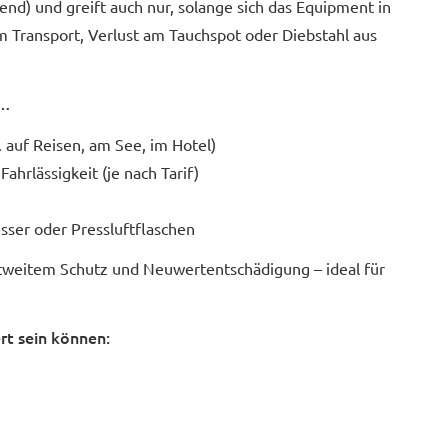
hend) und greift auch nur, solange sich das Equipment in
 Transport, Verlust am Tauchspot oder Diebstahl aus
n…
auf Reisen, am See, im Hotel)
hrlässigkeit (je nach Tarif)
ser oder Pressluftflaschen
ltweitem Schutz und Neuwertentschädigung – ideal für
rt sein können: