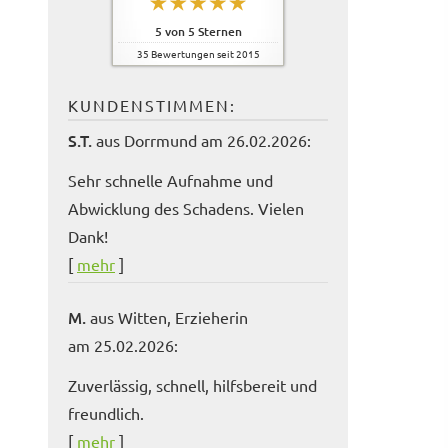
5
von
5
Sternen
35
Bewertungen seit 2015
KUNDENSTIMMEN:
S.T.
aus Dorrmund
am 26.02.2026:
Sehr schnelle Aufnahme und
Abwicklung des Schadens. Vielen
Dank!
[
mehr
]
M.
aus Witten
, Erzieherin
am 25.02.2026:
Zuverlässig, schnell, hilfsbereit und
freundlich.
[
mehr
]