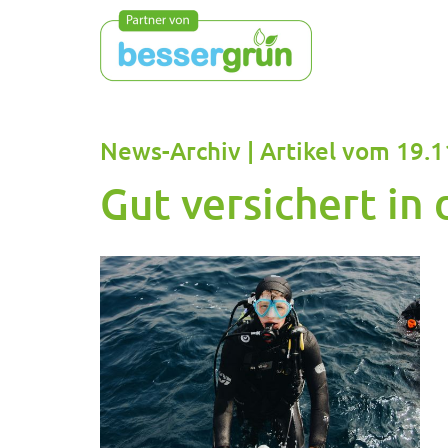
News-Archiv | Artikel vom 19.
Gut versichert in